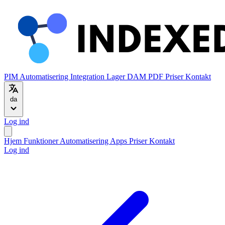
PIM
Automatisering
Integration
Lager
DAM
PDF
Priser
Kontakt
da
Log ind
Hjem
Funktioner
Automatisering
Apps
Priser
Kontakt
Log ind