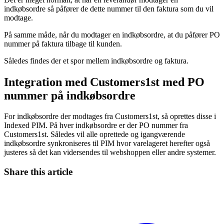
indkøbsordre så påfører de dette nummer til den faktura som du vil
modtage.
På samme måde, når du modtager en indkøbsordre, at du påfører PO
nummer på faktura tilbage til kunden.
Således findes der et spor mellem indkøbsordre og faktura.
Integration med Customers1st med PO
nummer på indkøbsordre
For indkøbsordre der modtages fra Customers1st, så oprettes disse i
Indexed PIM. På hver indkøbsordre er der PO nummer fra
Customers1st. Således vil alle oprettede og igangværende
indkøbsordre synkroniseres til PIM hvor varelageret herefter også
justeres så det kan vidersendes til webshoppen eller andre systemer.
Share this article