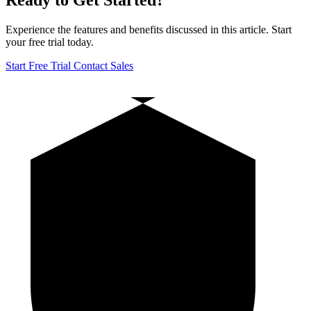
Ready to Get Started?
Experience the features and benefits discussed in this article. Start
your free trial today.
Start Free Trial
Contact Sales