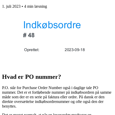
1. juli 2023 • 4 min læsning
Hvad er PO nummer?
P.O. står for Purchase Order Number også i daglige tale PO
nummer. Det er et fortløbende nummer på indkøbsordren på samme
måde som der er en serie på faktura eller ordre. På dansk er den
direkte oversættelse indkøbsordrenummer og ofte også den der
benyttes.
Det er meget normalt, at når en leverandør modtager en