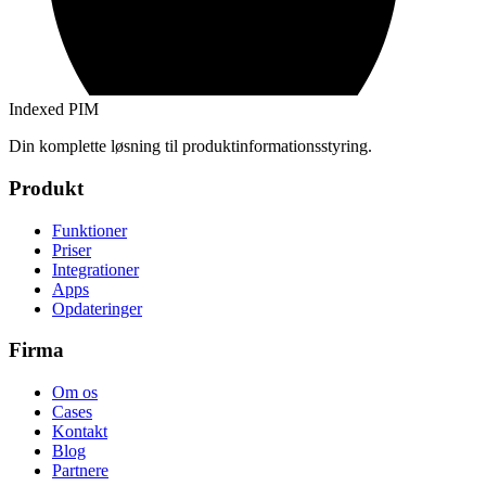
Indexed PIM
Din komplette løsning til produktinformationsstyring.
Produkt
Funktioner
Priser
Integrationer
Apps
Opdateringer
Firma
Om os
Cases
Kontakt
Blog
Partnere