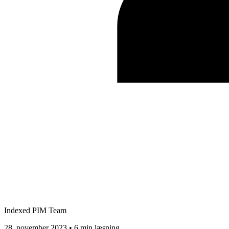
Indexed PIM Team
28. november 2023 • 6 min læsning