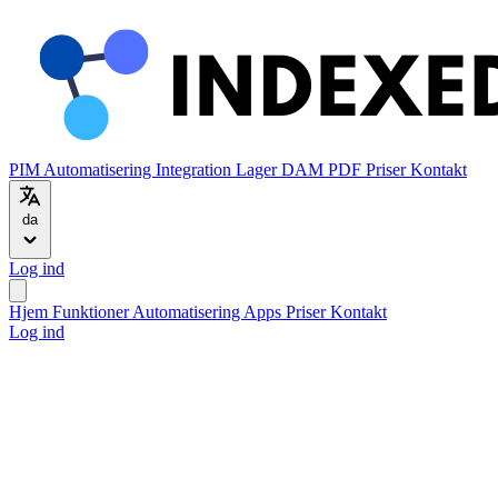
PIM
Automatisering
Integration
Lager
DAM
PDF
Priser
Kontakt
da
Log ind
Hjem
Funktioner
Automatisering
Apps
Priser
Kontakt
Log ind