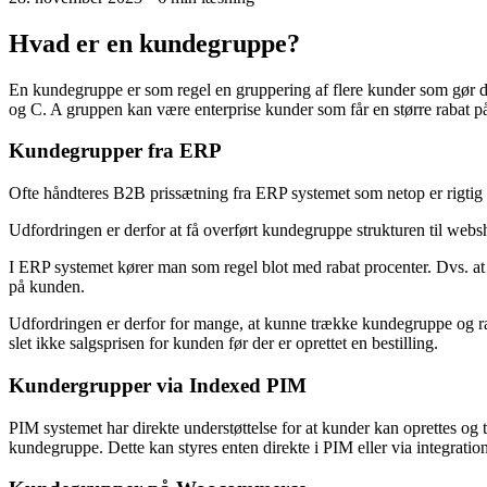
Hvad er en kundegruppe?
En kundegruppe er som regel en gruppering af flere kunder som gør de
og C. A gruppen kan være enterprise kunder som får en større rabat på 2
Kundegrupper fra ERP
Ofte håndteres B2B prissætning fra ERP systemet som netop er rigtig g
Udfordringen er derfor at få overført kundegruppe strukturen til webs
I ERP systemet kører man som regel blot med rabat procenter. Dvs. at 
på kunden.
Udfordringen er derfor for mange, at kunne trække kundegruppe og ra
slet ikke salgsprisen for kunden før der er oprettet en bestilling.
Kundergrupper via Indexed PIM
PIM systemet har direkte understøttelse for at kunder kan oprettes og ti
kundegruppe. Dette kan styres enten direkte i PIM eller via integrat