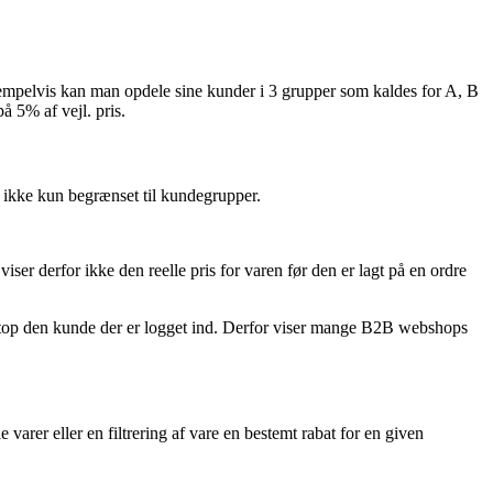
sempelvis kan man opdele sine kunder i 3 grupper som kaldes for A, B
å 5% af vejl. pris.
r ikke kun begrænset til kundegrupper.
er derfor ikke den reelle pris for varen før den er lagt på en ordre
etop den kunde der er logget ind. Derfor viser mange B2B webshops
 varer eller en filtrering af vare en bestemt rabat for en given